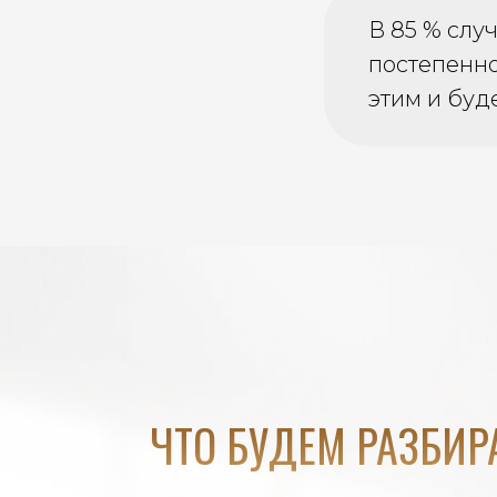
В 85 % слу
постепенно
этим и буд
ЧТО БУДЕМ РАЗБИРА