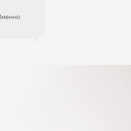
 Именно