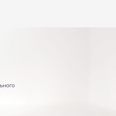
ьного