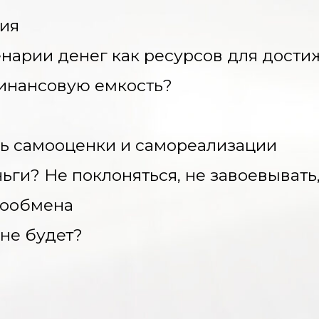
ния
арии денег как ресурсов для дости
финансовую емкость?
ль самооценки и самореализации
ьги? Не поклоняться, не завоевывать,
мообмена
 не будет?