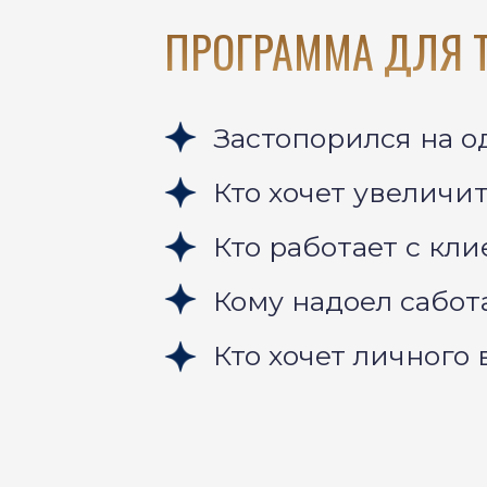
ПРОГРАММА ДЛЯ ТЕ
Застопорился на о
Кто хочет увеличи
Кто работает с кл
Кому надоел сабот
Кто хочет личног