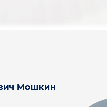
вич Мошкин