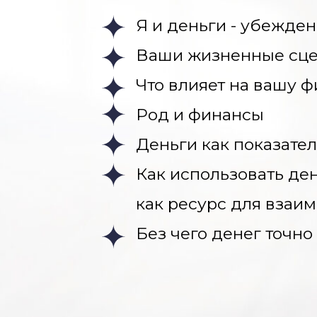
Я и деньги - убежде
Ваши жизненные сцен
Что влияет на вашу 
Род и финансы
Деньги как показате
Как использовать ден
как ресурс для взаи
Без чего денег точно