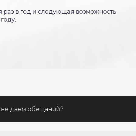
 раз в год и следующая возможность
 году.
 не даем обещаний?