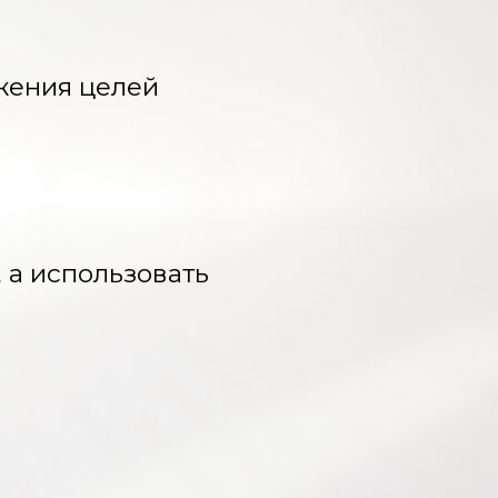
жения целей
 а использовать