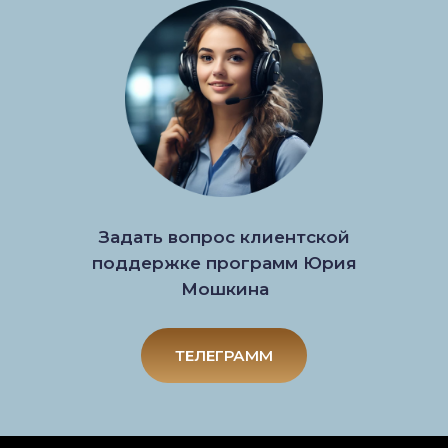
Задать вопрос клиентской
поддержке программ Юрия
Мошкина
ТЕЛЕГРАММ