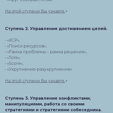
На этой ступени Вы узнаете
+
Ступень 2. Управление достижением целей.
• «ХСР»,
• «Поиск ресурсов»,
• «Рамка проблемы – рамка решения»,
• «Тоте»,
• «Score»,
• «Укрупнение-разукрупнение».
На этой ступени Вы узнаете
+
Ступень 3. Управление конфликтами,
манипуляциями, работа со своими
стратегиями и стратегиями собеседника.