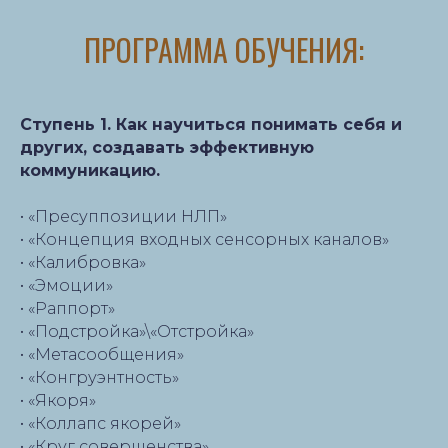
ПРОГРАММА ОБУЧЕНИЯ:
Ступень 1. Как научиться понимать себя и
других, создавать эффективную
коммуникацию.
• «Пресуппозиции НЛП»
• «Концепция входных сенсорных каналов»
• «Калибровка»
• «Эмоции»
• «Раппорт»
• «Подстройка»\«Отстройка»
• «Метасообщения»
• «Конгруэнтность»
• «Якоря»
• «Коллапс якорей»
• «Круг совершенства»