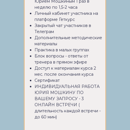
Юрием Мошкиным 1 раз в
неделю по 1,5-2 часа
Личный кабинет участника на
платформе Геткурс
Закрытый чат участников в
Телеграм
Дополнительные методические
материалы
Практика в малых группах
Блок вопросы - ответы от
тренера в прямом эфире
Доступ к материалам курса 2
мес. после окончания курса
Сертификат
ИНДИВИДУАЛЬНАЯ РАБОТА
ЮРИЯ МОШКИНУ ПО
ВАШЕМУ ЗАПРОСУ - 3
ОНЛАЙН ВСТРЕЧИ (
длительность каждой встречи -
до 60 мин)