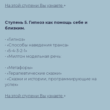
На этой ступени Вы узнаете
+
Ступень 5. Гипноз как помощь себе и
близким.
• «Гипноз»
• «Способы наведения транса»
• «5-4-3-2-1»
• «Милтон модельная речь:
• «Метафоры»
• «Терапевтические сказки»
• «Сказки и истории, программирующие на
успех»
На этой ступени Вы узнаете
+