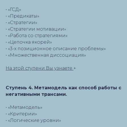
• «ГСД»
• «Предикаты»
• «Стратегии»
• «Стратегии мотивации»
• «Работа со стратегиями»
• «Цепочка якорей»
• «3-х позиционное описание проблемы»
• «Множественная диссоциация»
На этой ступени Вы узнаете
+
Ступень 4. Метамодель как способ работы с
негативными трансами.
• «Метамодель»
• «Критерии»
• «Логические уровни»