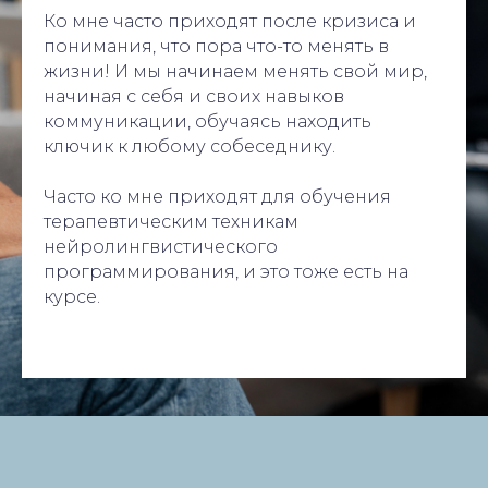
Ко мне часто приходят после кризиса и
понимания, что пора что-то менять в
жизни! И мы начинаем менять свой мир,
начиная с себя и своих навыков
коммуникации, обучаясь находить
ключик к любому собеседнику.
Часто ко мне приходят для обучения
терапевтическим техникам
нейролингвистического
программирования, и это тоже есть на
курсе.