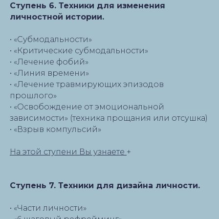
Ступень 6. Техники для изменения
личностной истории.
• «Субмодальности»
• «Критические субмодальности»
• «Лечение фобий»
• «Линия времени»
• «Лечение травмирующих эпизодов
прошлого»
• «Освобождение от эмоциональной
зависимости» (техника прощания или отсушка)
• «Взрыв компульсий»
На этой ступени Вы узнаете
+
Ступень 7. Техники для дизайна личности.
• «Части личности»