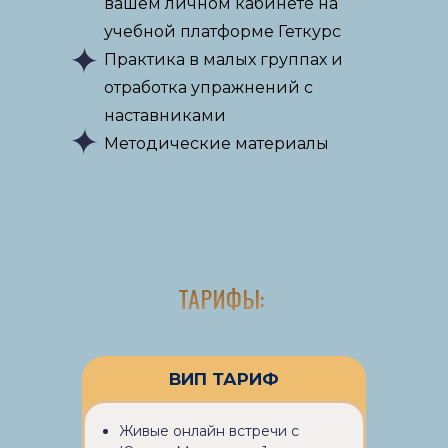
вашем личном кабинете на
учебной платформе Геткурс
Практика в малых группах и
отработка упражнений с
наставниками
Методические материалы
ТАРИФЫ:
ВИП ТАРИФ
Живые онлайн встречи с